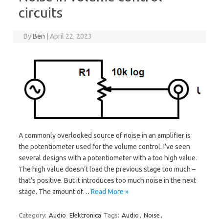
circuits
By
Ben
|
April 22, 2023
A commonly overlooked source of noise in an amplifier is
the potentiometer used for the volume control. I’ve seen
several designs with a potentiometer with a too high value.
The high value doesn’t load the previous stage too much –
that’s positive. But it introduces too much noise in the next
stage. The amount of…
Read More »
Category:
Audio
Elektronica
Tags:
Audio
,
Noise
,