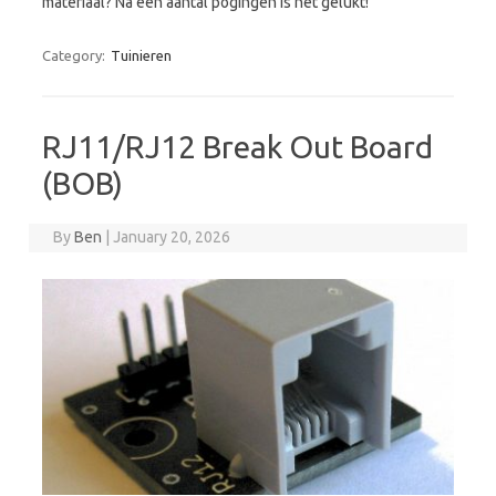
materiaal? Na een aantal pogingen is het gelukt!
Category:
Tuinieren
RJ11/RJ12 Break Out Board
(BOB)
By
Ben
|
January 20, 2026