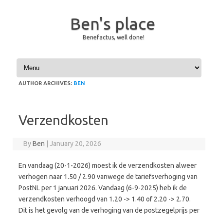
Ben's place
Benefactus, well done!
Skip to content
AUTHOR ARCHIVES:
BEN
Verzendkosten
By
Ben
|
January 20, 2026
En vandaag (20-1-2026) moest ik de verzendkosten alweer
verhogen naar 1.50 / 2.90 vanwege de tariefsverhoging van
PostNL per 1 januari 2026. Vandaag (6-9-2025) heb ik de
verzendkosten verhoogd van 1.20 -> 1.40 of 2.20 -> 2.70.
Dit is het gevolg van de verhoging van de postzegelprijs per