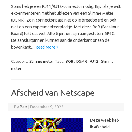
Soms heb je een RJ11/RJ12-connector nodig. Bijv. als je wilt
experimenteren met het uitlezen van een Slimme Meter
(DSMR). Zo’n connector past niet op je breadboard en ook
niet op een experimenteerplaatje. Met deze BoB (Breakout-
Board) lukt dat wel. Alle 6 pinnen zijn aangesloten: 6P6C.
De aansluitpinnen kunnen aan de onderkant of aan de
bovenkant…
Read More »
Category:
Slimme meter
Tags:
BOB
,
DSMR
,
RJ12
,
Slimme
meter
Afscheid van Netscape
By
Ben
|
December 9, 2022
Deze week heb
ik afscheid