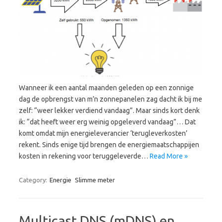
Wanneer ik een aantal maanden geleden op een zonnige
dag de opbrengst van m’n zonnepanelen zag dacht ik bij me
zelf: “weer lekker verdiend vandaag”. Maar sinds kort denk
ik: “dat heeft weer erg weinig opgeleverd vandaag”… Dat
komt omdat mijn energieleverancier ‘terugleverkosten’
rekent. Sinds enige tijd brengen de energiemaatschappijen
kosten in rekening voor teruggeleverde…
Read More »
Category:
Energie
Slimme meter
Multicast DNS (mDNS) en