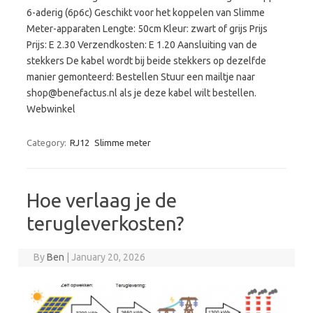
6-aderig (6p6c) Geschikt voor het koppelen van Slimme
Meter-apparaten Lengte: 50cm Kleur: zwart of grijs Prijs
Prijs: E 2.30 Verzendkosten: E 1.20 Aansluiting van de
stekkers De kabel wordt bij beide stekkers op dezelfde
manier gemonteerd: Bestellen Stuur een mailtje naar
shop@benefactus.nl als je deze kabel wilt bestellen.
Webwinkel
Category:
RJ12
Slimme meter
Hoe verlaag je de
terugleverkosten?
By
Ben
|
January 20, 2026