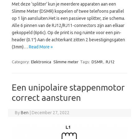
Met deze ‘splitter’ kun je meerdere apparaten aan een
Slimme Meter (DSMR) koppelen of twee telefoons parallel
op 1 lijn aansluiten.Het is een passieve splitter, zie schema.
Alle 6 pinnen van de RJ12/RJ11-connectors zijn aan elkaar
gekoppeld (6p6c). Op de print is nog ruimte voor een pin-
header (0.1″) Aan de achterkant zitten 2 bevestigingsgaten
(3mm)…
Read More »
Category:
Elektronica
Slimme meter
Tags:
DSMR
,
RJ12
Een unipolaire stappenmotor
correct aansturen
By
Ben
|
December 27, 2022