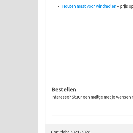
Houten mast voor windmolen
– prijs o
Bestellen
Interesse? Stuur een mailtje met je wensen
Copyright 2021-2026