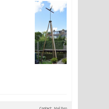
Contact:
Mail Ben