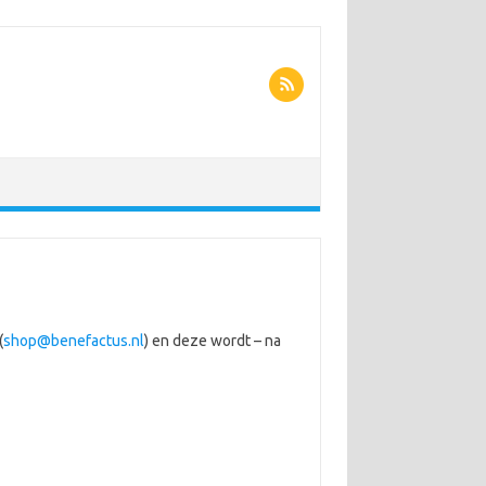
(
shop@benefactus.nl
) en deze wordt – na