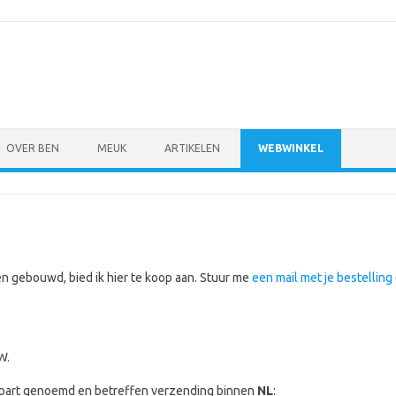
OVER BEN
MEUK
ARTIKELEN
WEBWINKEL
n gebouwd, bied ik hier te koop aan. Stuur me
een mail met je bestelling
W.
part genoemd en betreffen verzending binnen
NL
: