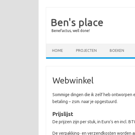
Ben's place
Benefactus, well done!
Skip to content
HOME
PROJECTEN
BOEKEN
Webwinkel
Sommige dingen die ik zelf heb ontworpen e
betaling – zsm. naar je opgestuurd.
Prijslijst
De prijzen zijn per stuk, in Euro’s en incl. BT
De verpakking- en verzendkosten worden a