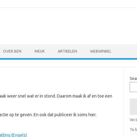
OVER BEN
MEUK
ARTIKELEN
WEBWINKEL
Sea
aak weer snel wat er in stond. Daarom maak ik af en toe een
ie op te geven. En ook dat publiceer ik soms hier.
Ver
Te 
tting (Engels)