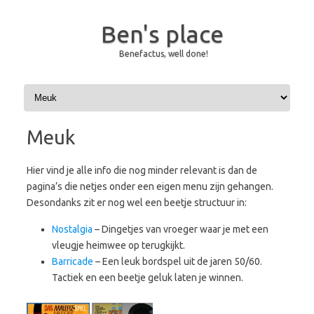
Ben's place
Benefactus, well done!
Skip to content
Meuk
Hier vind je alle info die nog minder relevant is dan de
pagina’s die netjes onder een eigen menu zijn gehangen.
Desondanks zit er nog wel een beetje structuur in:
Nostalgia
– Dingetjes van vroeger waar je met een
vleugje heimwee op terugkijkt.
Barricade
– Een leuk bordspel uit de jaren 50/60.
Tactiek en een beetje geluk laten je winnen.