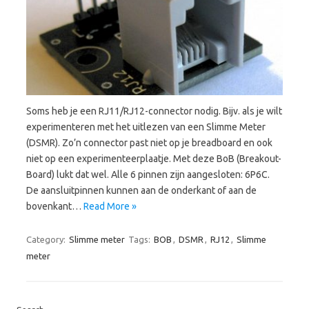
Soms heb je een RJ11/RJ12-connector nodig. Bijv. als je wilt
experimenteren met het uitlezen van een Slimme Meter
(DSMR). Zo’n connector past niet op je breadboard en ook
niet op een experimenteerplaatje. Met deze BoB (Breakout-
Board) lukt dat wel. Alle 6 pinnen zijn aangesloten: 6P6C.
De aansluitpinnen kunnen aan de onderkant of aan de
bovenkant…
Read More »
Category:
Slimme meter
Tags:
BOB
,
DSMR
,
RJ12
,
Slimme
meter