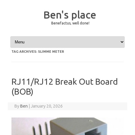
Ben's place
Benefactus, well done!
Skip to content
TAG ARCHIVES:
SLIMME METER
RJ11/RJ12 Break Out Board
(BOB)
By
Ben
|
January 20, 2026