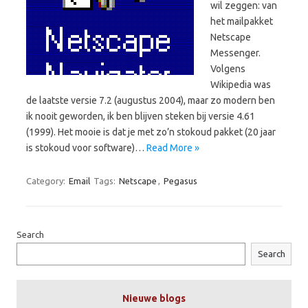
wil zeggen: van
het mailpakket
Netscape
Messenger.
Volgens
Wikipedia was
de laatste versie 7.2 (augustus 2004), maar zo modern ben
ik nooit geworden, ik ben blijven steken bij versie 4.61
(1999). Het mooie is dat je met zo’n stokoud pakket (20 jaar
is stokoud voor software)…
Read More »
Category:
Email
Tags:
Netscape
,
Pegasus
Search
Search
Nieuwe blogs