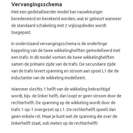
Vervangingsschema
Met een gedetailleerder model kan nauwkeuriger
beredeneerd en berekend worden, wat er gebeurt wanneer
de standaard schakeling met 2 vrijloopdiodes wordt
toegepast.
In onderstaand vervangingsschema is de onderlinge
koppeling van de twee wikkelinghelften gemodelleerd met
een trafo. In dit model vormen de twee wikkelinghelften
samen de primaire zijde van de trafo. De secundaire zijde
van de trafo levert spanning en stroom aan spoel L1 die de
inductantie van de wikkeling modelleert.
Wanneer slechts 1 helft van de wikkeling bekrachtigd
wordt, bijv. de linker helft, dan loopt er geen stroom door de
rechterhelft. De spanning op de wikkeling wordt door de
trafo 1-op-1 overgezet op L1. De rechterhelft speelt dan
geen enkele rol. Maar je kunt wel de spanning die over de
linkerhelft staat, ook meten op de rechterhelft!