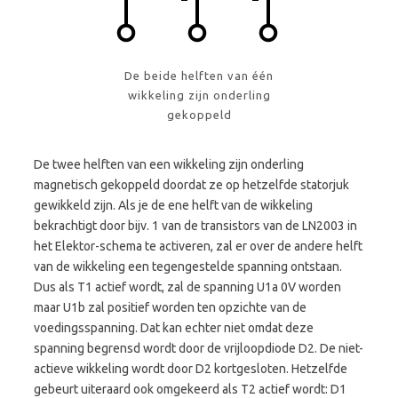
De beide helften van één
wikkeling zijn onderling
gekoppeld
De twee helften van een wikkeling zijn onderling
magnetisch gekoppeld doordat ze op hetzelfde statorjuk
gewikkeld zijn. Als je de ene helft van de wikkeling
bekrachtigt door bijv. 1 van de transistors van de LN2003 in
het Elektor-schema te activeren, zal er over de andere helft
van de wikkeling een tegengestelde spanning ontstaan.
Dus als T1 actief wordt, zal de spanning U1a 0V worden
maar U1b zal positief worden ten opzichte van de
voedingsspanning. Dat kan echter niet omdat deze
spanning begrensd wordt door de vrijloopdiode D2. De niet-
actieve wikkeling wordt door D2 kortgesloten. Hetzelfde
gebeurt uiteraard ook omgekeerd als T2 actief wordt: D1