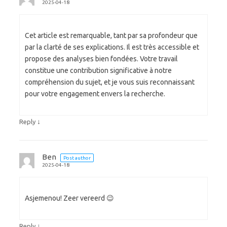
2025-04-18
Cet article est remarquable, tant par sa profondeur que
par la clarté de ses explications. Il est très accessible et
propose des analyses bien fondées. Votre travail
constitue une contribution significative à notre
compréhension du sujet, et je vous suis reconnaissant
pour votre engagement envers la recherche.
↓
Reply
Ben
Post author
2025-04-18
Asjemenou! Zeer vereerd 😉
↓
Reply