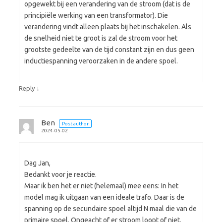
opgewekt bij een verandering van de stroom (dat is de
principiële werking van een transformator). Die
verandering vindt alleen plaats bij het inschakelen. Als
de snelheid niet te groot is zal de stroom voor het
grootste gedeelte van de tijd constant zijn en dus geen
inductiespanning veroorzaken in de andere spoel.
↓
Reply
Ben
Post author
2024-05-02
Dag Jan,
Bedankt voor je reactie.
Maar ik ben het er niet (helemaal) mee eens: In het
model mag ik uitgaan van een ideale trafo. Daar is de
spanning op de secundaire spoel altijd N maal die van de
primaire spoel. Ongeacht of er stroom loopt of niet.