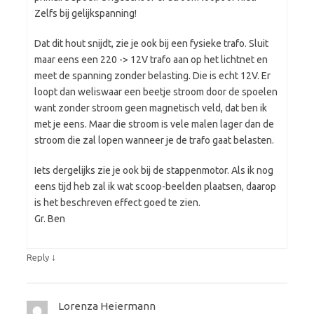
Zelfs bij gelijkspanning!
Dat dit hout snijdt, zie je ook bij een fysieke trafo. Sluit
maar eens een 220 -> 12V trafo aan op het lichtnet en
meet de spanning zonder belasting. Die is echt 12V. Er
loopt dan weliswaar een beetje stroom door de spoelen
want zonder stroom geen magnetisch veld, dat ben ik
met je eens. Maar die stroom is vele malen lager dan de
stroom die zal lopen wanneer je de trafo gaat belasten.
Iets dergelijks zie je ook bij de stappenmotor. Als ik nog
eens tijd heb zal ik wat scoop-beelden plaatsen, daarop
is het beschreven effect goed te zien.
Gr. Ben
↓
Reply
Lorenza Heiermann