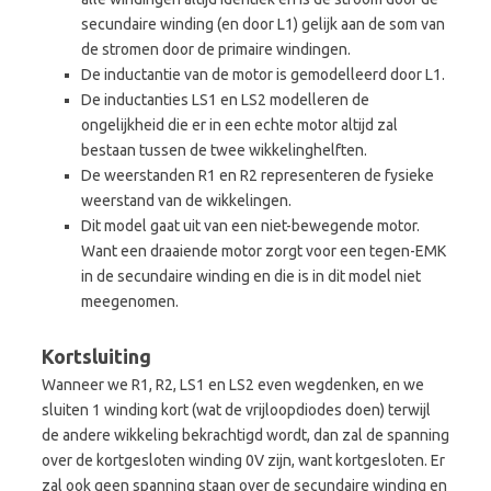
secundaire winding (en door L1) gelijk aan de som van
de stromen door de primaire windingen.
De inductantie van de motor is gemodelleerd door L1.
De inductanties LS1 en LS2 modelleren de
ongelijkheid die er in een echte motor altijd zal
bestaan tussen de twee wikkelinghelften.
De weerstanden R1 en R2 representeren de fysieke
weerstand van de wikkelingen.
Dit model gaat uit van een niet-bewegende motor.
Want een draaiende motor zorgt voor een tegen-EMK
in de secundaire winding en die is in dit model niet
meegenomen.
Kortsluiting
Wanneer we R1, R2, LS1 en LS2 even wegdenken, en we
sluiten 1 winding kort (wat de vrijloopdiodes doen) terwijl
de andere wikkeling bekrachtigd wordt, dan zal de spanning
over de kortgesloten winding 0V zijn, want kortgesloten. Er
zal ook geen spanning staan over de secundaire winding en