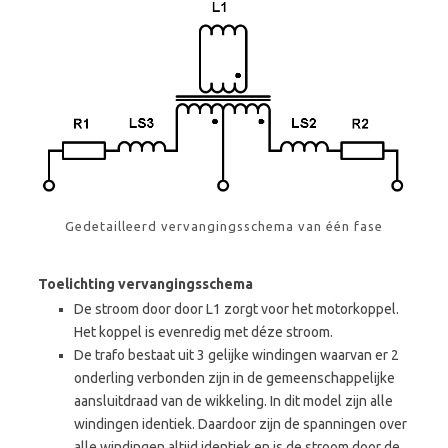
Gedetailleerd vervangingsschema van één fase
Toelichting vervangingsschema
De stroom door door L1 zorgt voor het motorkoppel.
Het koppel is evenredig met déze stroom.
De trafo bestaat uit 3 gelijke windingen waarvan er 2
onderling verbonden zijn in de gemeenschappelijke
aansluitdraad van de wikkeling. In dit model zijn alle
windingen identiek. Daardoor zijn de spanningen over
alle windingen altijd identiek en is de stroom door de