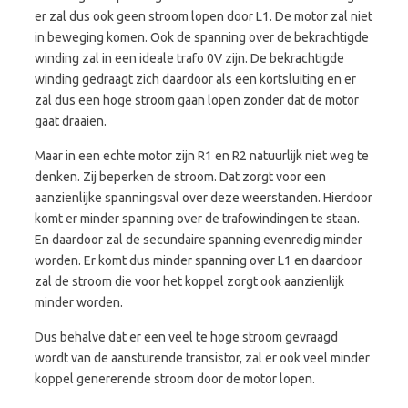
er zal dus ook geen stroom lopen door L1. De motor zal niet
in beweging komen. Ook de spanning over de bekrachtigde
winding zal in een ideale trafo 0V zijn. De bekrachtigde
winding gedraagt zich daardoor als een kortsluiting en er
zal dus een hoge stroom gaan lopen zonder dat de motor
gaat draaien.
Maar in een echte motor zijn R1 en R2 natuurlijk niet weg te
denken. Zij beperken de stroom. Dat zorgt voor een
aanzienlijke spanningsval over deze weerstanden. Hierdoor
komt er minder spanning over de trafowindingen te staan.
En daardoor zal de secundaire spanning evenredig minder
worden. Er komt dus minder spanning over L1 en daardoor
zal de stroom die voor het koppel zorgt ook aanzienlijk
minder worden.
Dus behalve dat er een veel te hoge stroom gevraagd
wordt van de aansturende transistor, zal er ook veel minder
koppel genererende stroom door de motor lopen.