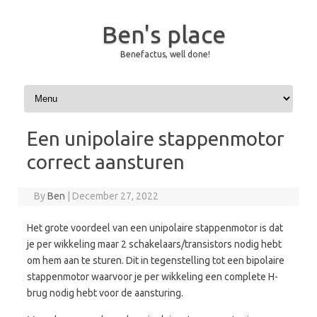
Ben's place
Benefactus, well done!
Skip to content
Een unipolaire stappenmotor
correct aansturen
By
Ben
|
December 27, 2022
Het grote voordeel van een unipolaire stappenmotor is dat
je per wikkeling maar 2 schakelaars/transistors nodig hebt
om hem aan te sturen. Dit in tegenstelling tot een bipolaire
stappenmotor waarvoor je per wikkeling een complete H-
brug nodig hebt voor de aansturing.