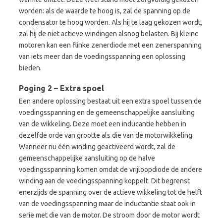
worden: als de waarde te hoog is, zal de spanning op de
condensator te hoog worden. Als hij te laag gekozen wordt,
zal hij de niet actieve windingen alsnog belasten. Bij kleine
motoren kan een flinke zenerdiode met een zenerspanning
van iets meer dan de voedingsspanning een oplossing
bieden.
Poging 2 – Extra spoel
Een andere oplossing bestaat uit een extra spoel tussen de
voedingsspanning en de gemeenschappelijke aansluiting
van de wikkeling. Deze moet een inducantie hebben in
dezelfde orde van grootte als die van de motorwikkeling.
Wanneer nu één winding geactiveerd wordt, zal de
gemeenschappelijke aansluiting op de halve
voedingsspanning komen omdat de vrijloopdiode de andere
winding aan de voedingsspanning koppelt. Dit begrenst
enerzijds de spanning over de actieve wikkeling tot de helft
van de voedingsspanning maar de inductantie staat ook in
serie met die van de motor. De stroom door de motor wordt