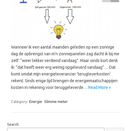
Wanneer ik een aantal maanden geleden op een zonnige
dag de opbrengst van m’n zonnepanelen zag dacht ik bij me
zelf: “weer lekker verdiend vandaag”. Maar sinds kort denk
ik: “dat heeft weer erg weinig opgeleverd vandaag”… Dat
komt omdat mijn energieleverancier ‘terugleverkosten’
rekent. Sinds enige tijd brengen de energiemaatschappijen
kosten in rekening voor teruggeleverde…
Read More »
Category:
Energie
Slimme meter
Search