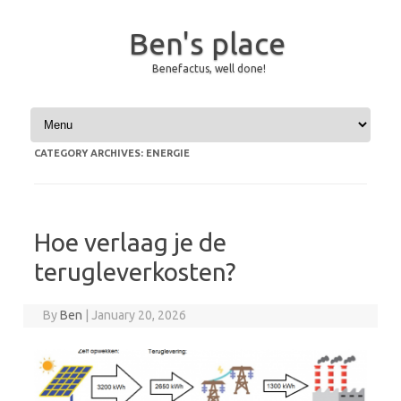
Ben's place
Benefactus, well done!
Skip to content
CATEGORY ARCHIVES:
ENERGIE
Hoe verlaag je de
terugleverkosten?
By
Ben
|
January 20, 2026