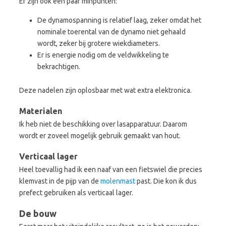
Er zijn ook een paar minpunten:
De dynamospanning is relatief laag, zeker omdat het
nominale toerental van de dynamo niet gehaald
wordt, zeker bij grotere wiekdiameters.
Er is energie nodig om de veldwikkeling te
bekrachtigen.
Deze nadelen zijn oplosbaar met wat extra elektronica.
Materialen
Ik heb niet de beschikking over lasapparatuur. Daarom
wordt er zoveel mogelijk gebruik gemaakt van hout.
Verticaal lager
Heel toevallig had ik een naaf van een fietswiel die precies
klemvast in de pijp van de
molenmast
past. Die kon ik dus
prefect gebruiken als verticaal lager.
De bouw