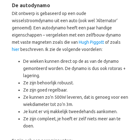
De autodynamo
Dit ontwerp is gebaseerd op een oude
wisselstroomdynamo uit een auto (ook wel ‘Alternator’
genoemd). Een autodynamo heeft een paar handige
eigenschappen – vergeleken met een zelfbouw dynamo
met vaste magneten zoals die van
Hugh Piggott
of zoals
hier
beschreven. Ik zie de volgende voordelen:
De wieken kunnen direct op de as van de dynamo
gemonteerd worden. De dynamo is dus ook rotoras +
lagering.
Ze zijn behoorlijk robuust.
Ze zijn goed regelbaar.
Ze kunnen zo’n 500W leveren, dat is genoeg voor een
wiekdiameter tot zo’n 3m.
Je kunt er vrij makkelijk tweedehands aankomen.
Ze zijn compleet, je hoeft er zelf niets meer aan te
doen.