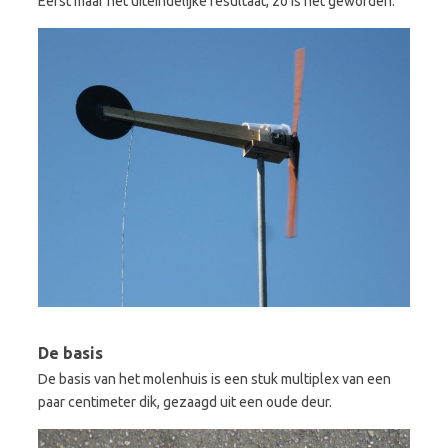
Eerst maar het uiteindelijke resultaat, zo is het geworden:
De basis
De basis van het molenhuis is een stuk multiplex van een
paar centimeter dik, gezaagd uit een oude deur.