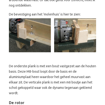
afdoende watervast. Of dat ook geldt voor zonlicht, moet ik
nog ontdekken.
De bevestiging aan het ‘molenhuis’ is hier te zien:
De onderste plank is met een bout vastgezet aan de houten
basis. Deze M8-bout loopt door de basis en de
aluminiumplaat heen waardoor het geheel muurvast aan
elkaar zit. De verticale plank is met een m6 boutje aan het
schot gekoppeld waar ook de dynamo tegenaan geklemd
wordt.
De rotor