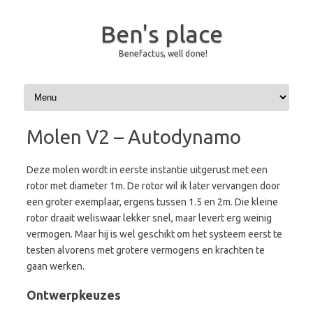
Ben's place
Benefactus, well done!
Skip to content
Molen V2 – Autodynamo
Deze molen wordt in eerste instantie uitgerust met een
rotor met diameter 1m. De rotor wil ik later vervangen door
een groter exemplaar, ergens tussen 1.5 en 2m. Die kleine
rotor draait weliswaar lekker snel, maar levert erg weinig
vermogen. Maar hij is wel geschikt om het systeem eerst te
testen alvorens met grotere vermogens en krachten te
gaan werken.
Ontwerpkeuzes