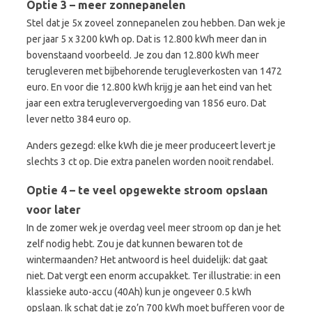
Optie 3 – meer zonnepanelen
Stel dat je 5x zoveel zonnepanelen zou hebben. Dan wek je
per jaar 5 x 3200 kWh op. Dat is 12.800 kWh meer dan in
bovenstaand voorbeeld. Je zou dan 12.800 kWh meer
terugleveren met bijbehorende terugleverkosten van 1472
euro. En voor die 12.800 kWh krijg je aan het eind van het
jaar een extra terugleververgoeding van 1856 euro. Dat
lever netto 384 euro op.
Anders gezegd: elke kWh die je meer produceert levert je
slechts 3 ct op. Die extra panelen worden nooit rendabel.
Optie 4 – te veel opgewekte stroom opslaan
voor later
In de zomer wek je overdag veel meer stroom op dan je het
zelf nodig hebt. Zou je dat kunnen bewaren tot de
wintermaanden? Het antwoord is heel duidelijk: dat gaat
niet. Dat vergt een enorm accupakket. Ter illustratie: in een
klassieke auto-accu (40Ah) kun je ongeveer 0.5 kWh
opslaan. Ik schat dat je zo’n 700 kWh moet bufferen voor de