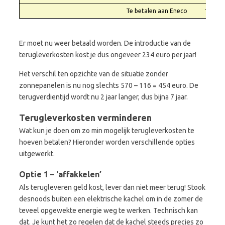
Te betalen aan Eneco
116,25
Er moet nu weer betaald worden. De introductie van de
terugleverkosten kost je dus ongeveer 234 euro per jaar!
Het verschil ten opzichte van de situatie zonder
zonnepanelen is nu nog slechts 570 – 116 = 454 euro. De
terugverdientijd wordt nu 2 jaar langer, dus bijna 7 jaar.
Terugleverkosten verminderen
Wat kun je doen om zo min mogelijk terugleverkosten te
hoeven betalen? Hieronder worden verschillende opties
uitgewerkt.
Optie 1 – ‘affakkelen’
Als terugleveren geld kost, lever dan niet meer terug! Stook
desnoods buiten een elektrische kachel om in de zomer de
teveel opgewekte energie weg te werken. Technisch kan
dat. Je kunt het zo regelen dat de kachel steeds precies zo