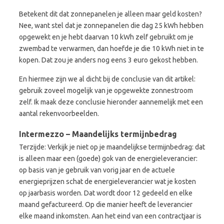
Betekent dit dat zonnepanelen je alleen maar geld kosten?
Nee, want stel dat je zonnepanelen die dag 25 kWh hebben
opgewekt en je hebt daarvan 10 kWh zelf gebruikt om je
zwembad te verwarmen, dan hoefde je die 10 kWh niet in te
kopen. Dat zou je anders nog eens 3 euro gekost hebben.
En hiermee zijn we al dicht bij de conclusie van dit artikel:
gebruik zoveel mogelijk van je opgewekte zonnestroom
zelf. Ik maak deze conclusie hieronder aannemelijk met een
aantal rekenvoorbeelden.
Intermezzo – Maandelijks termijnbedrag
Terzijde: Verkijk je niet op je maandelijkse termijnbedrag: dat
is alleen maar een (goede) gok van de energieleverancier:
op basis van je gebruik van vorig jaar en de actuele
energieprijzen schat de energieleverancier wat je kosten
op jaarbasis worden. Dat wordt door 12 gedeeld en elke
maand gefactureerd. Op die manier heeft de leverancier
elke maand inkomsten. Aan het eind van een contractjaar is