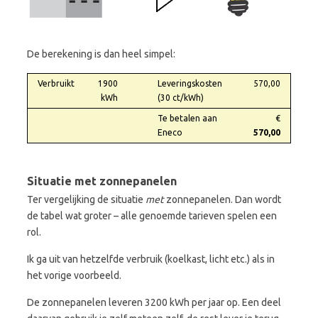
De berekening is dan heel simpel:
Verbruikt
1900
Leveringskosten
570,00
kWh
(30 ct/kWh)
Te betalen aan
€
Eneco
570,00
Situatie met zonnepanelen
Ter vergelijking de situatie
met
zonnepanelen. Dan wordt
de tabel wat groter – alle genoemde tarieven spelen een
rol.
Ik ga uit van hetzelfde verbruik (koelkast, licht etc.) als in
het vorige voorbeeld.
De zonnepanelen leveren 3200 kWh per jaar op. Een deel