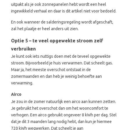
uitpakt als je ook zonnepanelen hebt wordt een heel
ingewikkeld verhaal en daar is dit artikel niet voor bedoeld.
En ook wanneer de salderingsregeling wordt afgeschaft,
zal het plaatje er heel anders uit zien.
Optie 5 – te veel opgewekte stroom zelf
verbruiken
Je kunt ook iets nuttigs doen met de teveel opgewekte
stroom. Bijvoorbeeld je huis verwarmen. Dat scheelt gas.
Maar ja, het meeste overschot ontstaat in de
zomermaanden en dan heb je weinig behoefte aan
verwarming.
Airco
Je zou in de zomer natuurlijk een airco aan kunnen zetten.
Je gebruikt het overschot dan om het wooncomfort te
verhogen. Een airco gebruikt ongeveer 8 kWh per dag. Stel
dat je dit 3 maanden lang nodig hebt, dan kun je hiermee
720 kWh wegwerken. Dat scheelt je aan