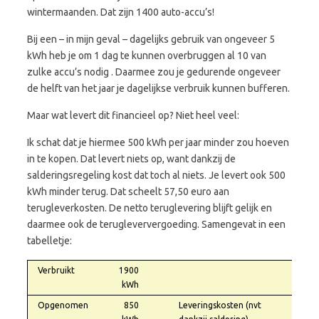
wintermaanden. Dat zijn 1400 auto-accu’s!
Bij een – in mijn geval – dagelijks gebruik van ongeveer 5
kWh heb je om 1 dag te kunnen overbruggen al 10 van
zulke accu’s nodig . Daarmee zou je gedurende ongeveer
de helft van het jaar je dagelijkse verbruik kunnen bufferen.
Maar wat levert dit financieel op? Niet heel veel:
Ik schat dat je hiermee 500 kWh per jaar minder zou hoeven
in te kopen. Dat levert niets op, want dankzij de
salderingsregeling kost dat toch al niets. Je levert ook 500
kWh minder terug. Dat scheelt 57,50 euro aan
terugleverkosten. De netto teruglevering blijft gelijk en
daarmee ook de terugleververgoeding. Samengevat in een
tabelletje:
Verbruikt
1900
kWh
Opgenomen
850
Leveringskosten (nvt
0,00