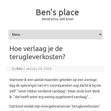
Ben's place
Benefactus, well done!
Skip to content
Hoe verlaag je de
terugleverkosten?
By
Ben
|
January 20, 2026
Wanneer ik een aantal maanden geleden op een zonnige
dag de opbrengst van m’n zonnepanelen zag dacht ik bij me
zelf: “weer lekker verdiend vandaag”. Maar sinds kort denk
ik: “dat heeft weer erg weinig opgeleverd vandaag”…
Dat komt omdat mijn energieleverancier ‘terugleverkosten’