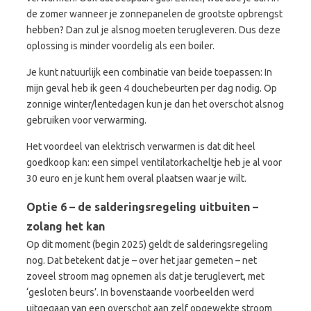
de zomer wanneer je zonnepanelen de grootste opbrengst
hebben? Dan zul je alsnog moeten terugleveren. Dus deze
oplossing is minder voordelig als een boiler.
Je kunt natuurlijk een combinatie van beide toepassen: In
mijn geval heb ik geen 4 douchebeurten per dag nodig. Op
zonnige winter/lentedagen kun je dan het overschot alsnog
gebruiken voor verwarming.
Het voordeel van elektrisch verwarmen is dat dit heel
goedkoop kan: een simpel ventilatorkacheltje heb je al voor
30 euro en je kunt hem overal plaatsen waar je wilt.
Optie 6 – de salderingsregeling uitbuiten –
zolang het kan
Op dit moment (begin 2025) geldt de salderingsregeling
nog. Dat betekent dat je – over het jaar gemeten – net
zoveel stroom mag opnemen als dat je teruglevert, met
‘gesloten beurs’. In bovenstaande voorbeelden werd
uitgegaan van een overschot aan zelf opgewekte stroom