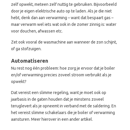
zelf opwekt, meteen zelf nuttig te gebruiken. Bijvoorbeeld
door je eigen elektrische auto op te laden. Als je die niet
hebt, denk dan aan verwarming – want dat bespaart gas –
maar verwarm wel iets wat ook in de zomer zinnig is: water
voor douchen, afwassen etc.
Zet ook vooral de wasmachine aan wanneer de zon schijnt,
of ga stofzuigen.
Automatiseren
Nu rest nog één probleem: hoe zorg je ervoor dat je boiler
en/of verwarming precies zoveel stroom verbruikt als je
opwekt?
Dat vereist een slimme regeling, want je moet ook op
jaarbasis in de gaten houden dat je minstens zoveel
teruglevert als je opneemt in verband met de saldering. En
het vereist slimme schakelaars die je boiler of verwarming
aansturen. Meer hierover in een ander artikel.