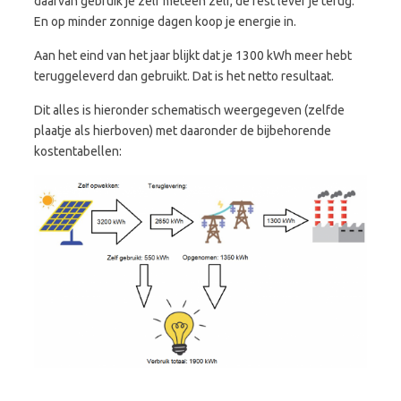
daarvan gebruik je zelf meteen zelf, de rest lever je terug.
En op minder zonnige dagen koop je energie in.
Aan het eind van het jaar blijkt dat je 1300 kWh meer hebt
teruggeleverd dan gebruikt. Dat is het netto resultaat.
Dit alles is hieronder schematisch weergegeven (zelfde
plaatje als hierboven) met daaronder de bijbehorende
kostentabellen: