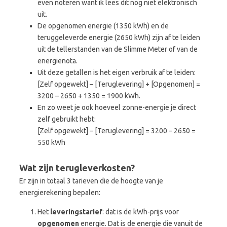
even noteren want ik lees dit nog niet elektronisch
uit.
De opgenomen energie (1350 kWh) en de
teruggeleverde energie (2650 kWh) zijn af te leiden
uit de tellerstanden van de Slimme Meter of van de
energienota.
Uit deze getallen is het eigen verbruik af te leiden:
[Zelf opgewekt] – [Teruglevering] + [Opgenomen] =
3200 – 2650 + 1350 = 1900 kWh.
En zo weet je ook hoeveel zonne-energie je direct
zelf gebruikt hebt:
[Zelf opgewekt] – [Teruglevering] = 3200 – 2650 =
550 kWh
Wat zijn terugleverkosten?
Er zijn in totaal 3 tarieven die de hoogte van je
energierekening bepalen:
Het
leveringstarief
: dat is de kWh-prijs voor
opgenomen
energie. Dat is de energie die vanuit de