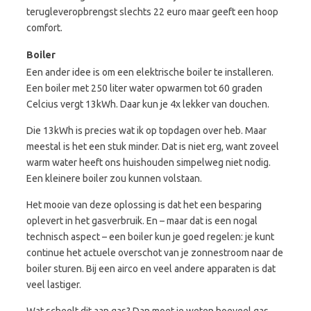
terugleveropbrengst slechts 22 euro maar geeft een hoop
comfort.
Boiler
Een ander idee is om een elektrische boiler te installeren.
Een boiler met 250 liter water opwarmen tot 60 graden
Celcius vergt 13kWh. Daar kun je 4x lekker van douchen.
Die 13kWh is precies wat ik op topdagen over heb. Maar
meestal is het een stuk minder. Dat is niet erg, want zoveel
warm water heeft ons huishouden simpelweg niet nodig.
Een kleinere boiler zou kunnen volstaan.
Het mooie van deze oplossing is dat het een besparing
oplevert in het gasverbruik. En – maar dat is een nogal
technisch aspect – een boiler kun je goed regelen: je kunt
continue het actuele overschot van je zonnestroom naar de
boiler sturen. Bij een airco en veel andere apparaten is dat
veel lastiger.