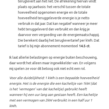
teruglevert aan het net. De afrekening hiervan vindt
plaats op jaarbasis: het verschil tussen de totale
hoeveelheid opgenomen energie en de totale
hoeveelheid teruggeleverde energie is je netto
verbruik in dat jaar. Dat kan negatief wanneer je meer
hebt teruggeleverd dan verbruikt en dan krijg je
daarvoor een vergoeding van de energiemaatschappij.
Die berekent daarbij het teruglevertarief per kWh. Dat
tarief is bij mijn abonnement momenteel
14.5 ct
.
Ik laat allerlei belastingen op energie buiten beschouwing,
daar wordt het alleen maar ingewikkelder van. En volgens
mij spelen ze voor dit betoog ook niet echt een rol.
Voor alle duidelijkheid: 1 kWh is een bepaalde hoeveelheid
energie. Het is de energie die een kacheltje van 1kW (dat
is het ‘vermogen’ van dat kacheltje) gebruikt heeft
wanneer hij een uur lang aan gest
aan heeft
. Een kacheltje
met een vermogen van 2kW verbruikt in een half uur 1
kWh.