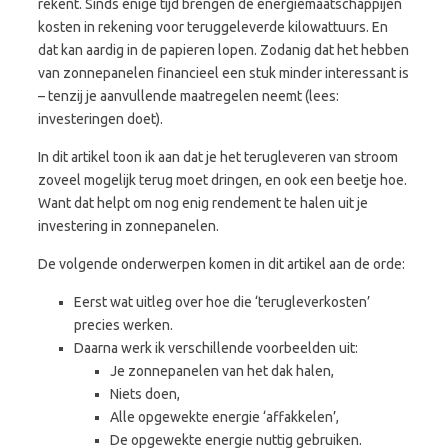
rekent. Sinds enige tijd brengen de energiemaatschappijen
kosten in rekening voor teruggeleverde kilowattuurs. En
dat kan aardig in de papieren lopen. Zodanig dat het hebben
van zonnepanelen financieel een stuk minder interessant is
– tenzij je aanvullende maatregelen neemt (lees:
investeringen doet).
In dit artikel toon ik aan dat je het terugleveren van stroom
zoveel mogelijk terug moet dringen, en ook een beetje hoe.
Want dat helpt om nog enig rendement te halen uit je
investering in zonnepanelen.
De volgende onderwerpen komen in dit artikel aan de orde:
Eerst wat uitleg over hoe die ‘terugleverkosten’
precies werken.
Daarna werk ik verschillende voorbeelden uit:
Je zonnepanelen van het dak halen,
Niets doen,
Alle opgewekte energie ‘affakkelen’,
De opgewekte energie nuttig gebruiken.