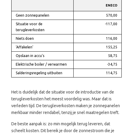
ENE
CO
Geen zonnepanelen
570,00
Situatie voor de
-117,00
terugleverkosten
Niets doen
116,00
‘Affakelen’
155,25
Opslaan in accu’s
58,75
Elektrische boiler / verwarmen
-34,75
Salderingsregeling uitbuiten
114,75
Het is duidelijk dat de situatie voor de introductie van de
terugleverkosten het meest voordelig was. Maar dat is
verleden tijd. De terugleverkosten maken je zonnepanelen
merkbaar minder rendabel, tenzij je snel maatregelen treft.
De beste aanpak is: zo min mogelijk terug leveren, dat
scheelt kosten. Dit bereik je door de zonnestroom die je