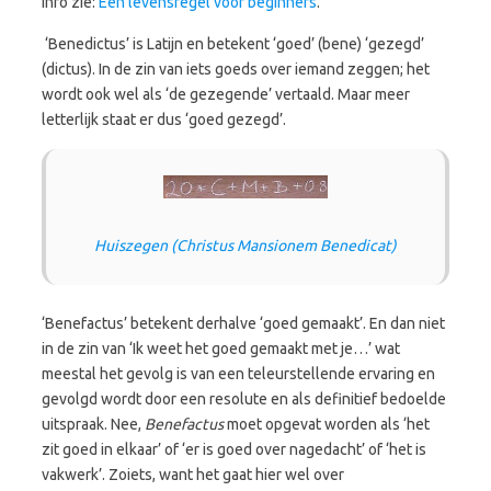
info zie:
Een levensregel voor beginners
.
‘Benedictus’ is Latijn en betekent ‘goed’ (bene) ‘gezegd’
(dictus). In de zin van iets goeds over iemand zeggen; het
wordt ook wel als ‘de gezegende’ vertaald. Maar meer
letterlijk staat er dus ‘goed gezegd’.
Huiszegen (Christus Mansionem Benedicat)
‘Benefactus’ betekent derhalve ‘goed gemaakt’. En dan niet
in de zin van ‘Ik weet het goed gemaakt met je…’ wat
meestal het gevolg is van een teleurstellende ervaring en
gevolgd wordt door een resolute en als definitief bedoelde
uitspraak. Nee,
Benefactus
moet opgevat worden als ‘het
zit goed in elkaar’ of ‘er is goed over nagedacht’ of ‘het is
vakwerk’. Zoiets, want het gaat hier wel over