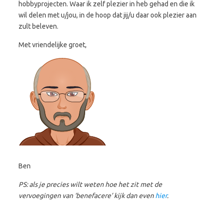
hobbyprojecten. Waar ik zelf plezier in heb gehad en die ik
wil delen met u/jou, in de hoop dat jij/u daar ook plezier aan
zult beleven.
Met vriendelijke groet,
Ben
PS: als je precies wilt weten hoe het zit met de
vervoegingen van ‘benefacere’ kijk dan even
hier
.